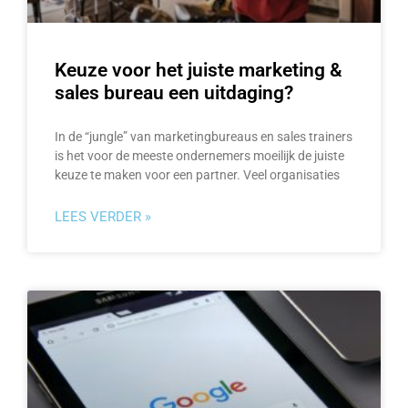
Keuze voor het juiste marketing &
sales bureau een uitdaging?
In de “jungle” van marketingbureaus en sales trainers
is het voor de meeste ondernemers moeilijk de juiste
keuze te maken voor een partner. Veel organisaties
LEES VERDER »