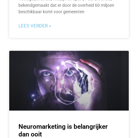
bekendgemaakt dat er door de overheid 60 miljoen
beschikbaar komt voor gemeenten
LEES VERDER »
Neuromarketing is belangrijker
dan ooit