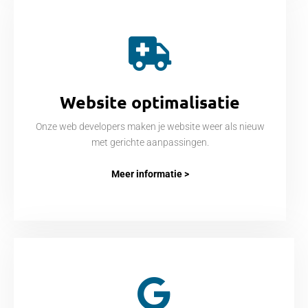
Website optimalisatie
Onze web developers maken je website weer als nieuw
met gerichte aanpassingen.
Meer informatie >