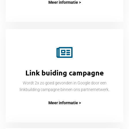
Meer informatie >
Link buiding campagne
Wordt 2x zo goed gevonden in Google door een
linkbuilding campagne binnen ons partnernetwerk.
Meer informatie >