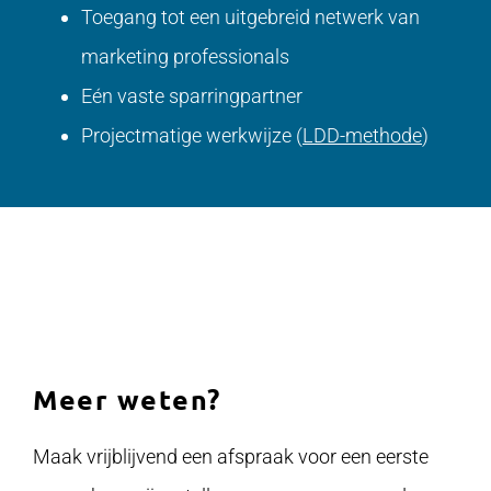
Toegang tot een uitgebreid netwerk van
marketing professionals
Eén vaste sparringpartner
Projectmatige werkwijze
(
LDD-methode
)
Meer weten?
Maak vrijblijvend een afspraak voor een eerste