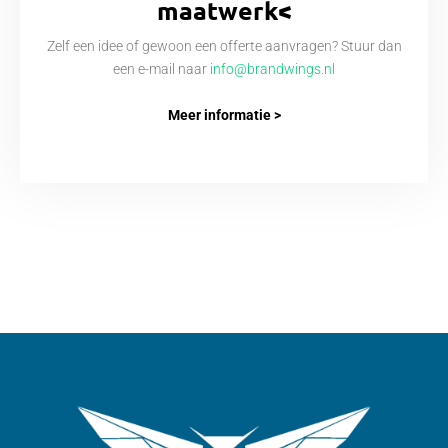
maatwerk<
Zelf een idee of gewoon een offerte aanvragen? Stuur dan
een e-mail naar
info@brandwings.nl
Meer informatie >