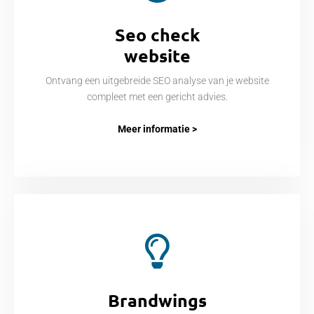
Seo check
website
Ontvang een uitgebreide SEO analyse van je website
compleet met een gericht advies.
Meer informatie >
Brandwings