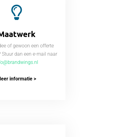
Maatwerk
idee of gewoon een offerte
 Stuur dan een e-mail naar
fo@brandwings.nl
eer informatie >