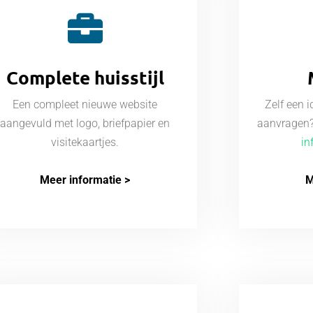
Complete huisstijl
Een compleet nieuwe website
Zelf een 
aangevuld met logo, briefpapier en
aanvragen?
visitekaartjes.
in
Meer informatie >
M