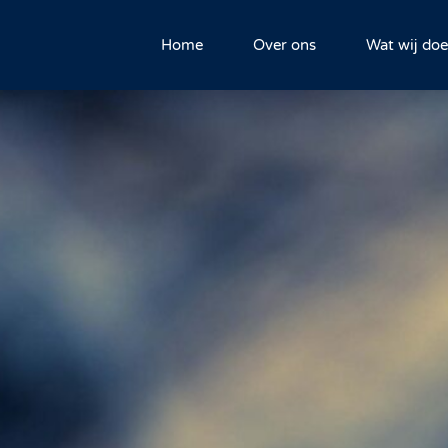
Home
Over ons
Wat wij do