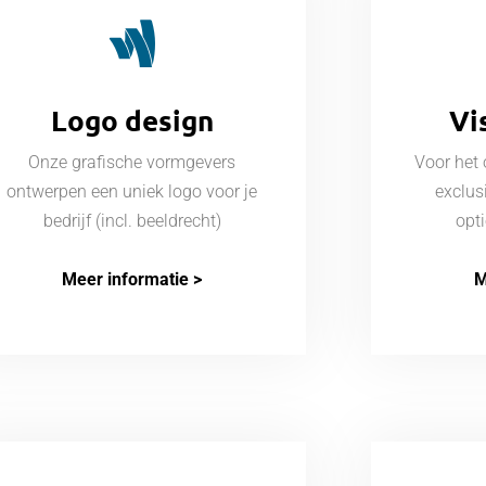
Logo design
Vi
Onze grafische vormgevers
Voor het
ontwerpen een uniek logo voor je
exclus
bedrijf (incl. beeldrecht)
opt
Meer informatie >
M