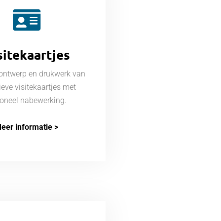
sitekaartjes
 ontwerp en drukwerk van
ieve visitekaartjes met
ioneel nabewerking.
eer informatie >