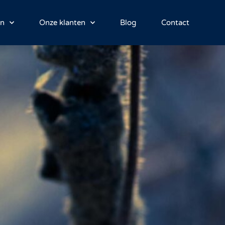
en
Onze klanten
Blog
Contact