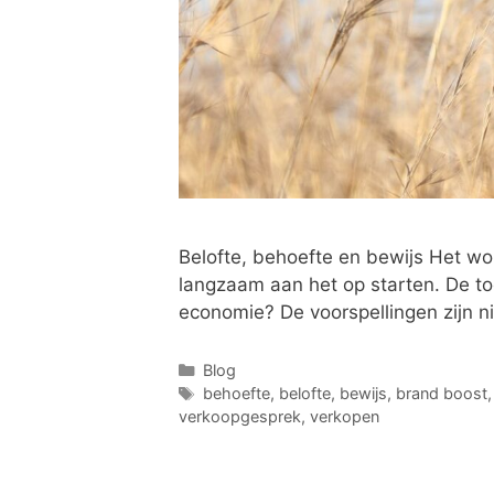
Belofte, behoefte en bewijs Het wo
langzaam aan het op starten. De t
economie? De voorspellingen zijn n
Blog
behoefte
,
belofte
,
bewijs
,
brand boost
verkoopgesprek
,
verkopen