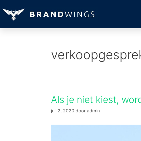
verkoopgespre
Als je niet kiest, wo
juli 2, 2020
door
admin