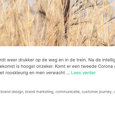
rdt weer drukker op de weg en in de trein. Na de intell
oekomst is hoogst onzeker. Komt er een tweede Corona g
iet rooskleurig en men verwacht …
Lees verder
,
brand design
,
brand marketing
,
communicatie
,
customer journey
,