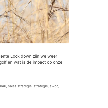
igente Lock down zijn we weer
olf en wat is de impact op onze
dmu
,
sales strategie
,
strategie
,
swot
,