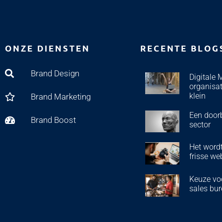
ONZE DIENSTEN
RECENTE BLOG
Brand Design
Digitale 
organisat
klein
Brand Marketing
Een door
Brand Boost
sector
Het wordt
frisse we
Keuze voo
sales bur