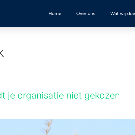
Home
Over ons
Wat wij do
k
rdt je organisatie niet gekozen