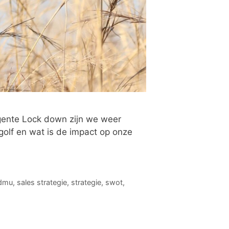
igente Lock down zijn we weer
olf en wat is de impact op onze
dmu
,
sales strategie
,
strategie
,
swot
,