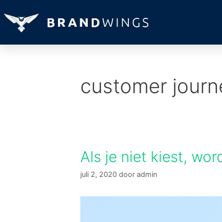
customer journ
Als je niet kiest, wo
juli 2, 2020
door
admin