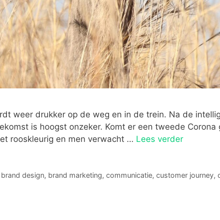
rdt weer drukker op de weg en in de trein. Na de intell
oekomst is hoogst onzeker. Komt er een tweede Corona g
iet rooskleurig en men verwacht …
Lees verder
,
brand design
,
brand marketing
,
communicatie
,
customer journey
,