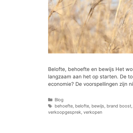
Belofte, behoefte en bewijs Het wo
langzaam aan het op starten. De t
economie? De voorspellingen zijn n
Blog
behoefte
,
belofte
,
bewijs
,
brand boost
verkoopgesprek
,
verkopen