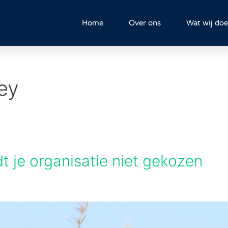
Home
Over ons
Wat wij do
ey
rdt je organisatie niet gekozen