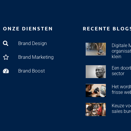
ONZE DIENSTEN
RECENTE BLOG
Brand Design
Digitale 
organisat
klein
Brand Marketing
Een door
Brand Boost
sector
Het wordt
frisse we
Keuze voo
sales bur