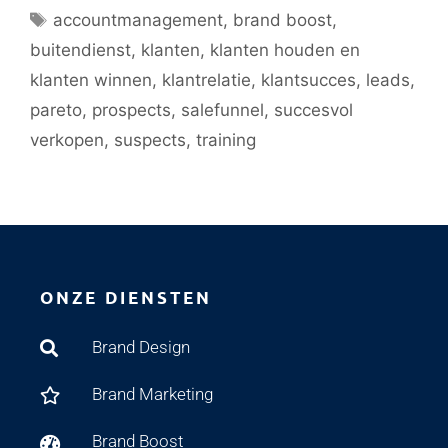
accountmanagement
,
brand boost
,
buitendienst
,
klanten
,
klanten houden en
klanten winnen
,
klantrelatie
,
klantsucces
,
leads
,
pareto
,
prospects
,
salefunnel
,
succesvol
verkopen
,
suspects
,
training
ONZE DIENSTEN
Brand Design
Brand Marketing
Brand Boost