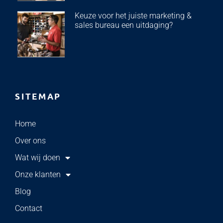
Keuze voor het juiste marketing &
sales bureau een uitdaging?
SITEMAP
Home
Over ons
Wat wij doen
Onze klanten
Blog
Contact