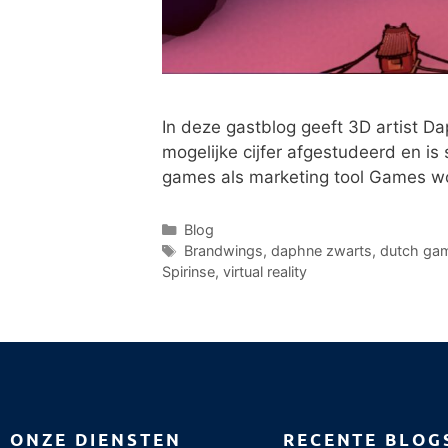
In deze gastblog geeft 3D artist D
mogelijke cijfer afgestudeerd en 
games als marketing tool Games wo
Blog
Brandwings
,
daphne zwarts
,
dutch ga
Spirinse
,
virtual reality
ONZE DIENSTEN
RECENTE BLOG