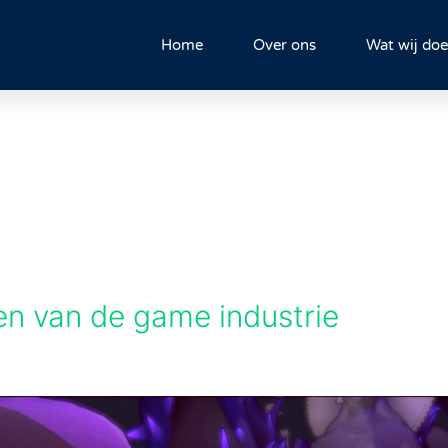
Home
Over ons
Wat wij do
ken van de game industrie