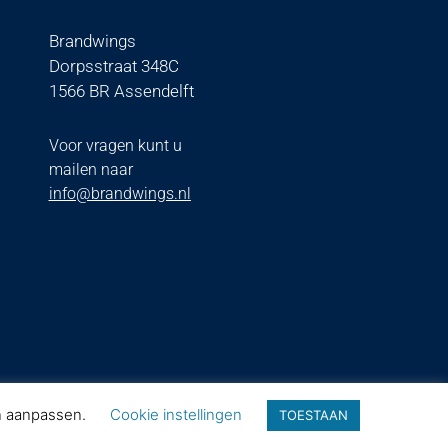
Brandwings
Dorpsstraat 348C
1566 BR Assendelft
Voor vragen kunt u
mailen naar
info@brandwings.nl
en aanpassen.
Cookie instellingen
TOESTAAN