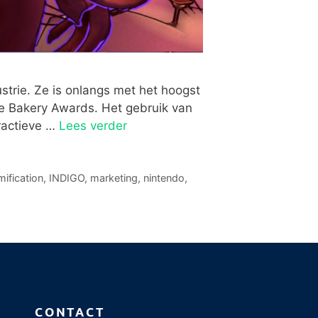
strie. Ze is onlangs met het hoogst
e Bakery Awards. Het gebruik van
ractieve …
Lees verder
ification
,
INDIGO
,
marketing
,
nintendo
,
CONTACT