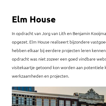
Elm House
In opdracht van Jorg van Lith en Benjamin Kooijm
opgezet. Elm House realiseert bijzondere vastgo
hebben elkaar bij eerdere projecten leren kennen
opdracht was niet zozeer een goed vindbare websi
visitekaartje getoond kon worden aan potentiele 
werkzaamheden en projecten.