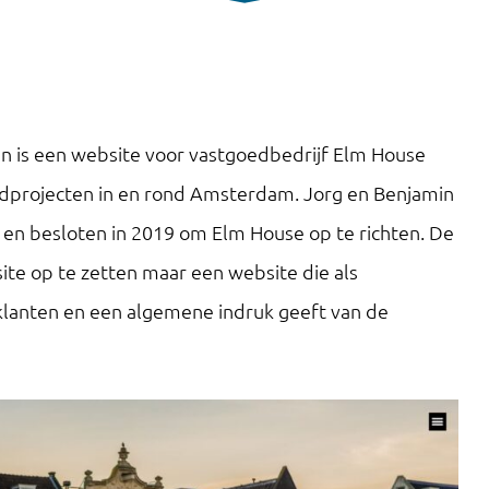
an is een website voor vastgoedbedrijf Elm House
edprojecten in en rond Amsterdam. Jorg en Benjamin
 en besloten in 2019 om Elm House op te richten. De
te op te zetten maar een website die als
klanten en een algemene indruk geeft van de