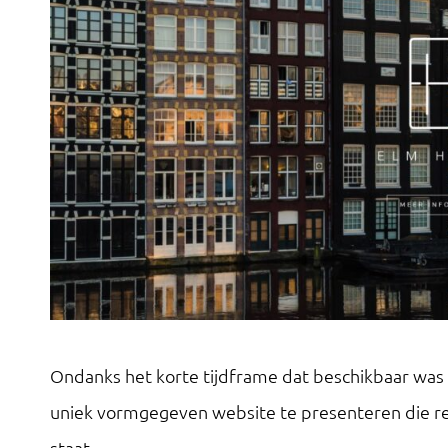
Ondanks het korte tijdframe dat beschikbaar was 
uniek vormgegeven website te presenteren die r
staat.