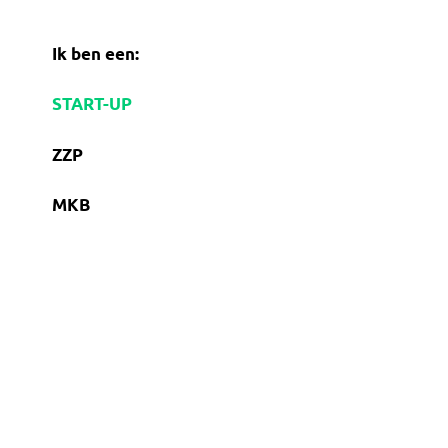
Ik ben een:
START-UP
ZZP
MKB