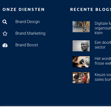
ONZE DIENSTEN
RECENTE BLOG
Brand Design
Digitale 
organisat
klein
Brand Marketing
Een door
Brand Boost
sector
Het wordt
frisse we
Keuze voo
sales bur